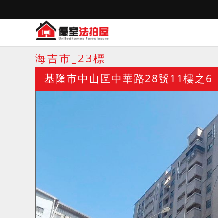
海吉市_23標
基隆市中山區中華路28號11樓之6