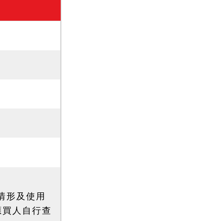
際情形及使用
應買人自行查