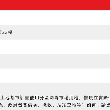
號23標
5地號土地都市計畫使用分區均為市場用地。惟現在實
係、政府機關價購、徵收、法定空地等）如何，請