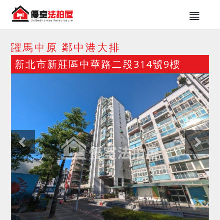
躍馬中原 鄰中港大排
新北市新莊區中華路二段314號9樓