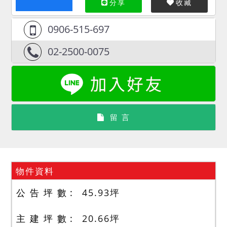
分享
收藏
0906-515-697
02-2500-0075
留 言
物件資料
公 告 坪 數
45.93
坪
主 建 坪 數
20.66
坪