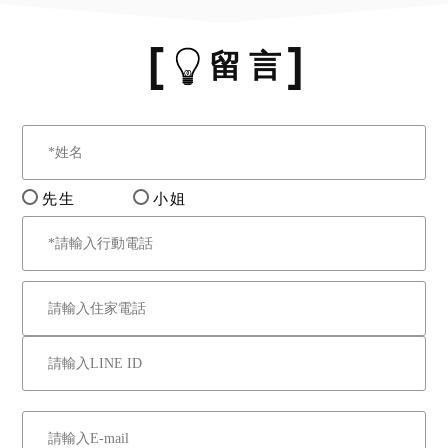
留 言
先生
小姐