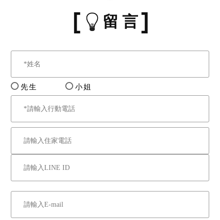
留 言
先生
小姐