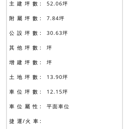
主 建 坪 數
52.06
坪
附 屬 坪 數
7.84
坪
公 設 坪 數
30.63
坪
其 他 坪 數
坪
增 建 坪 數
坪
土 地 坪 數
13.90
坪
車 位 坪 數
12.15
坪
車 位 屬 性
平面車位
捷 運/火 車