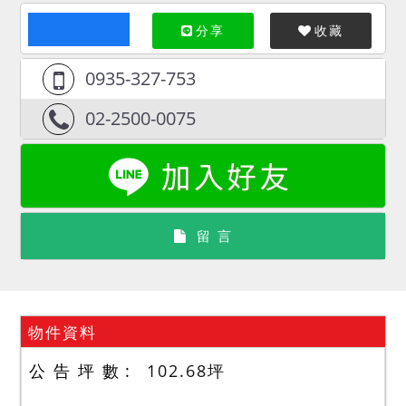
分享
收藏
0935-327-753
02-2500-0075
留 言
物件資料
公 告 坪 數
102.68
坪