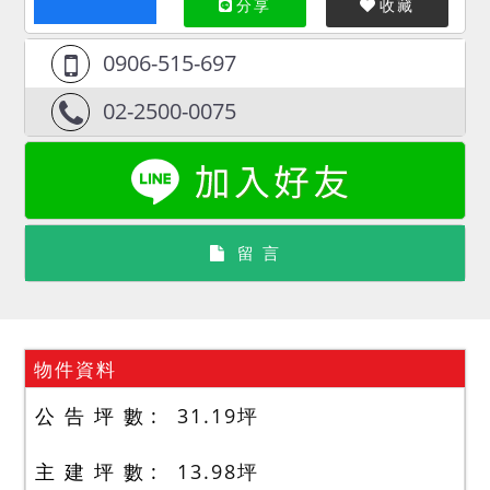
分享
收藏
0906-515-697
02-2500-0075
留 言
物件資料
公 告 坪 數
31.19
坪
主 建 坪 數
13.98
坪