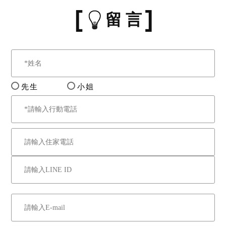
留 言
先生
小姐