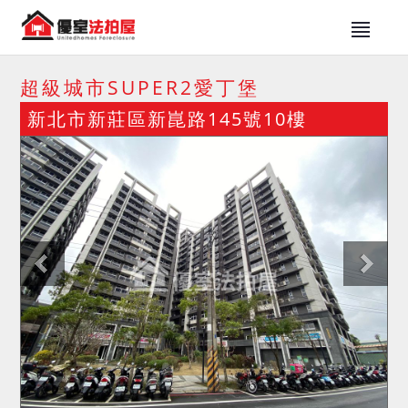
超級城市SUPER2愛丁堡
新北市新莊區新崑路145號10樓