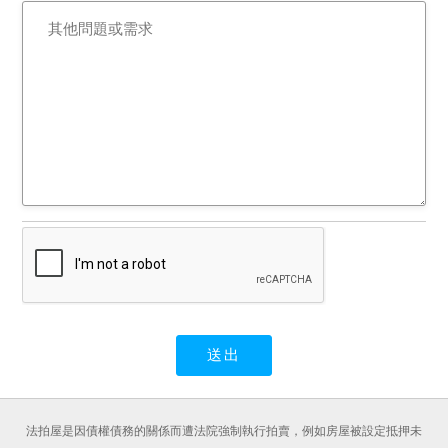
定，拍定後全部塗銷。
法拍屋是因債權債務的關係而遭法院強制執行拍賣，例如房屋被設定抵押未