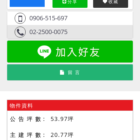
分享
收藏
0906-515-697
02-2500-0075
留 言
物件資料
公 告 坪 數
53.97
坪
主 建 坪 數
20.77
坪