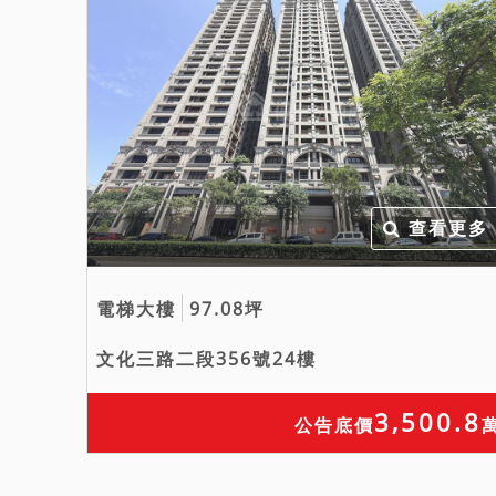
查看更多
電梯大樓
97.08坪
文化三路二段356號24樓
3,500.8
公告底價