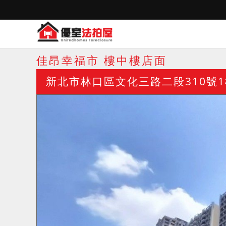
佳昂幸福市 樓中樓店面
新北市林口區文化三路二段310號1