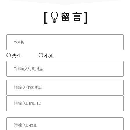
留 言
先生
小姐