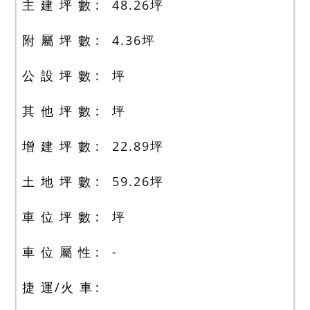
主 建 坪 數
48.26
坪
附 屬 坪 數
4.36
坪
公 設 坪 數
坪
其 他 坪 數
坪
增 建 坪 數
22.89
坪
土 地 坪 數
59.26
坪
車 位 坪 數
坪
車 位 屬 性
-
捷 運/火 車