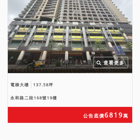
查看更多
電梯大樓
137.58坪
永和路二段168號19樓
6819
公告底價
萬