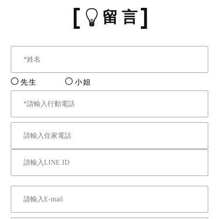
留 言
先生
小姐