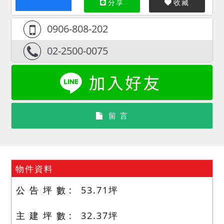
分享
收藏
0906-808-202
02-2500-0075
留 言
物件資料
公 告 坪 數
53.71
坪
主 建 坪 數
32.37
坪