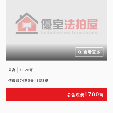
查看更多
公寓
33.28坪
信義路74巷5弄11號3樓
1700
公告底價
萬