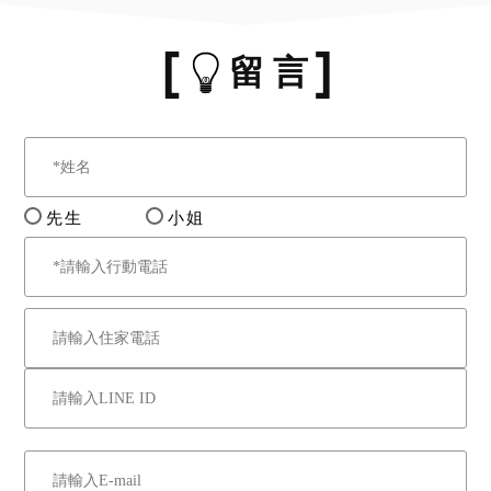
留 言
先生
小姐