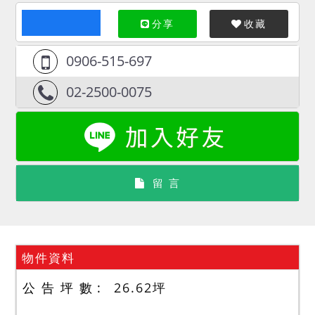
分享
收藏
0906-515-697
02-2500-0075
留 言
物件資料
公 告 坪 數
26.62
坪