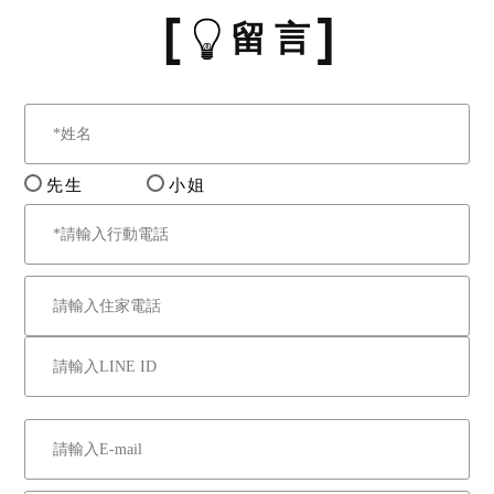
留 言
先生
小姐