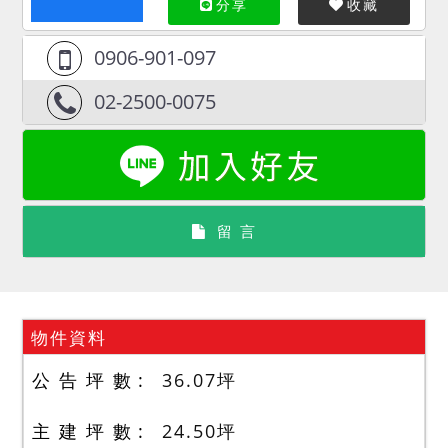
分享
收藏
0906-901-097
02-2500-0075
留 言
物件資料
公 告 坪 數
36.07
坪
主 建 坪 數
24.50
坪