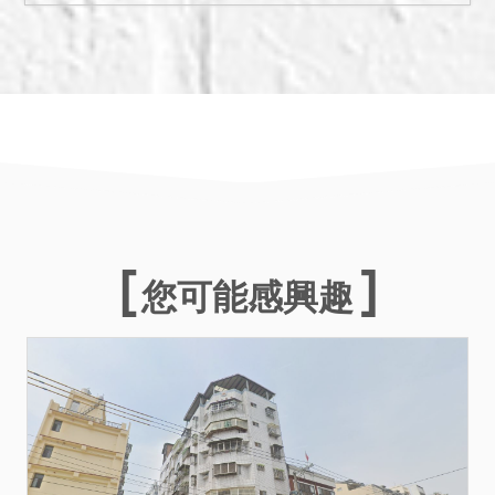
證書辦理所有權移轉登記，
且該建物若經建築主管機關
認定係屬違章，拍定人應自
行承受拆除之危險。
您可能感興趣