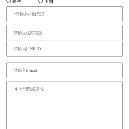
先生
小姐