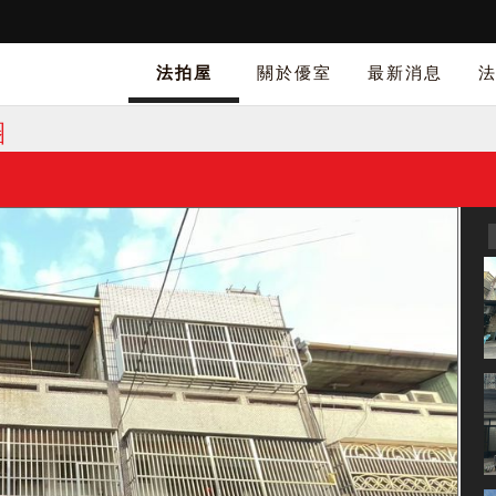
法拍屋
關於優室
最新消息
圈