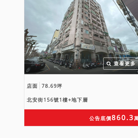
查看更多
店面
78.69坪
北安街156號1樓+地下層
860.3
公告底價