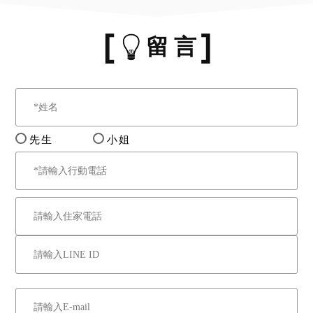
留 言
先生
小姐