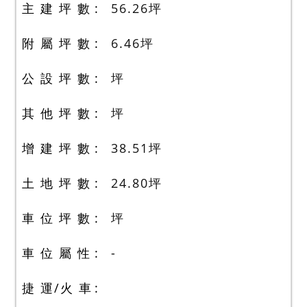
主 建 坪 數
56.26
坪
附 屬 坪 數
6.46
坪
公 設 坪 數
坪
其 他 坪 數
坪
增 建 坪 數
38.51
坪
土 地 坪 數
24.80
坪
車 位 坪 數
坪
車 位 屬 性
-
捷 運/火 車