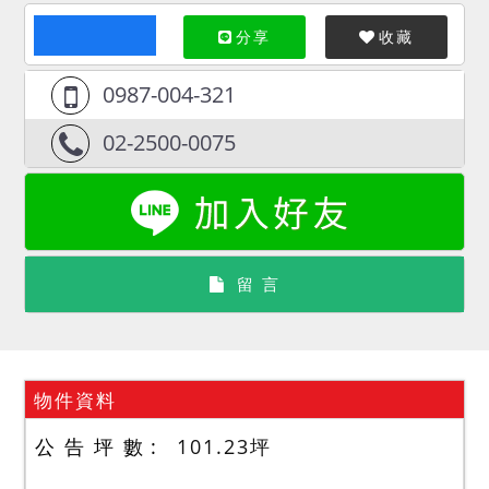
分享
收藏
0987-004-321
02-2500-0075
留 言
物件資料
公 告 坪 數
101.23
坪