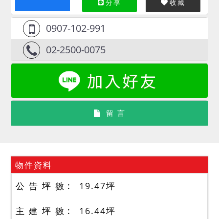
分享
收藏
0907-102-991
02-2500-0075
留 言
物件資料
公 告 坪 數
19.47
坪
主 建 坪 數
16.44
坪