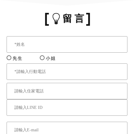
留 言
先生
小姐