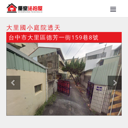
大里國小庭院透天
台中市大里區德芳一街159巷8號