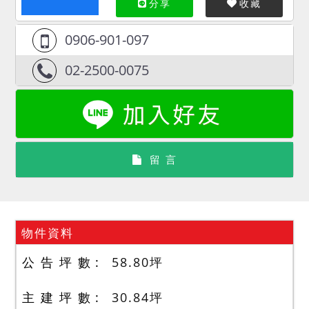
分享
收藏
0906-901-097
02-2500-0075
留 言
物件資料
公 告 坪 數
58.80
坪
主 建 坪 數
30.84
坪