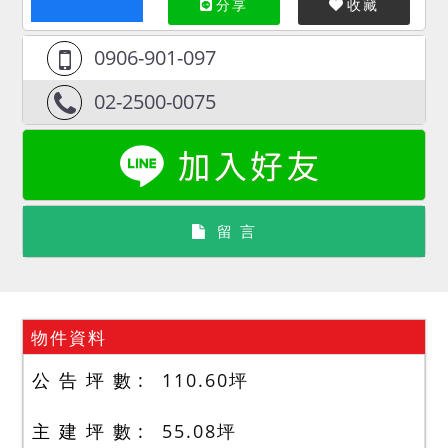
分享
收藏
0906-901-097
02-2500-0075
留 言
物件資料
公 告 坪 數
110.60
坪
主 建 坪 數
55.08
坪