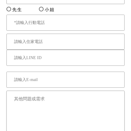
先生
小姐