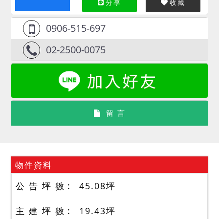
分享
收藏
0906-515-697
02-2500-0075
留 言
物件資料
公 告 坪 數
45.08
坪
主 建 坪 數
19.43
坪