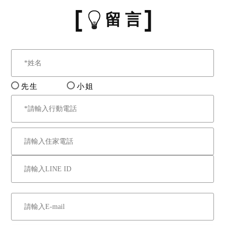
留 言
先生
小姐