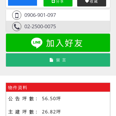
分享
收藏
0906-901-097
02-2500-0075
留 言
物件資料
公 告 坪 數
56.50
坪
主 建 坪 數
26.82
坪