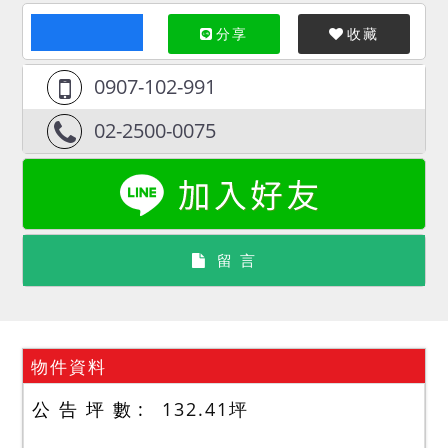
分享
收藏
0907-102-991
02-2500-0075
留 言
物件資料
公 告 坪 數
132.41
坪