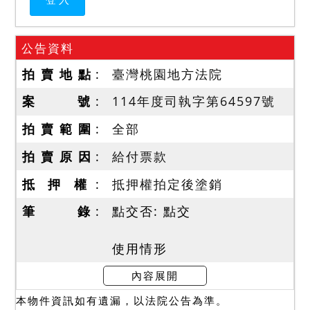
公告資料
拍 賣 地 點
臺灣桃園地方法院
案 號
114年度司執字第64597號
拍 賣 範 圍
全部
拍 賣 原 因
給付票款
抵 押 權
抵押權拍定後塗銷
筆 錄
點交否: 點交
使用情形
查封時債務人在場稱建物為
內容展開
其與家人同住，於1樓設有神
本物件資訊如有遺漏，以法院公告為準。
明廳，拍定後依現況點交；