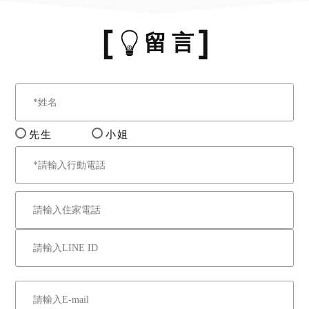
留 言
先生
小姐