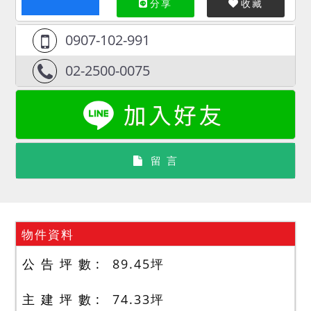
分享
收藏
0907-102-991
02-2500-0075
留 言
物件資料
公 告 坪 數
89.45
坪
主 建 坪 數
74.33
坪