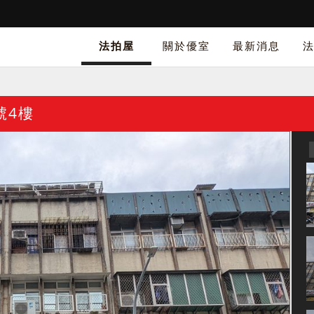
法拍屋
關於優室
最新消息
號4樓