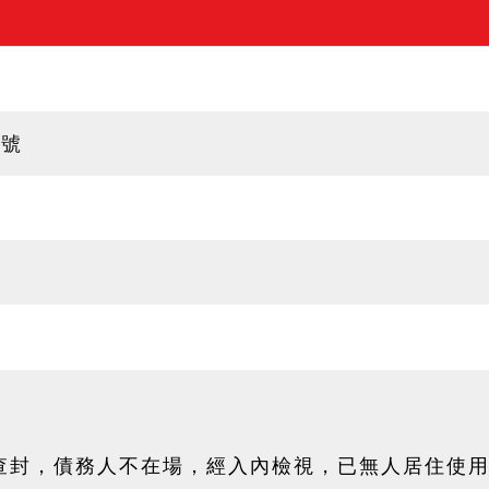
6號
場查封，債務人不在場，經入內檢視，已無人居住使