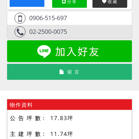
分享
收藏
0906-515-697
02-2500-0075
留 言
物件資料
公 告 坪 數
17.83
坪
主 建 坪 數
11.74
坪