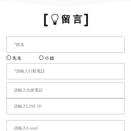
留 言
先生
小姐