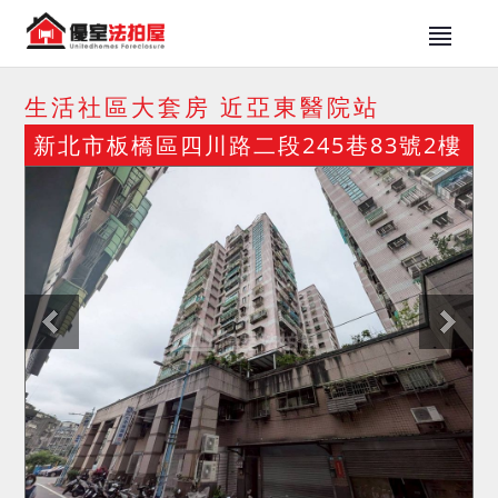
生活社區大套房 近亞東醫院站
新北市板橋區四川路二段245巷83號2樓