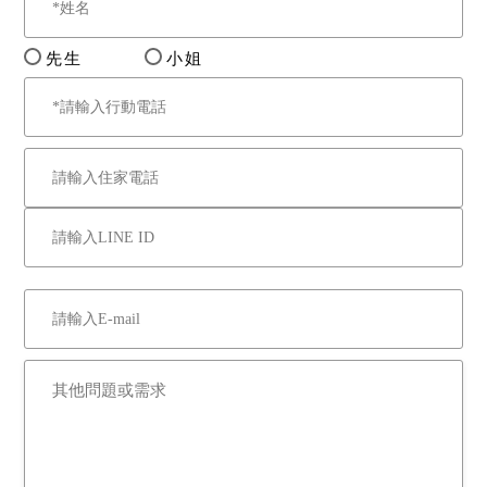
先生
小姐