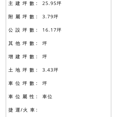
主 建 坪 數
25.95
坪
附 屬 坪 數
3.79
坪
公 設 坪 數
16.17
坪
其 他 坪 數
坪
增 建 坪 數
坪
土 地 坪 數
3.43
坪
車 位 坪 數
坪
車 位 屬 性
車位
捷 運/火 車