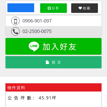
分享
收藏
0906-901-097
02-2500-0075
留 言
物件資料
公 告 坪 數
45.91
坪