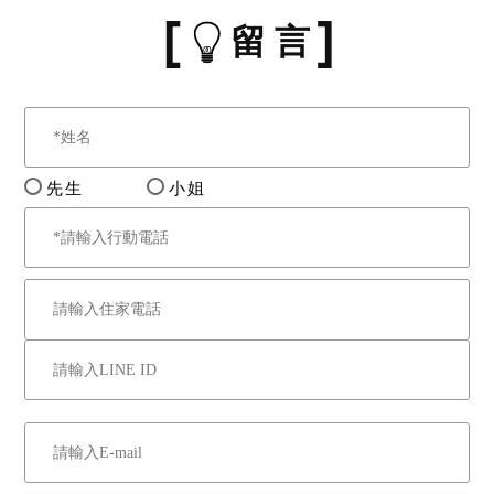
留 言
先生
小姐