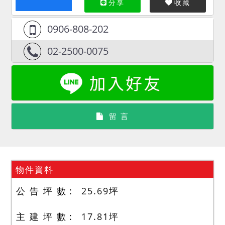
分享
收藏
0906-808-202
02-2500-0075
留 言
物件資料
公 告 坪 數
25.69
坪
主 建 坪 數
17.81
坪