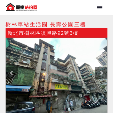
樹林車站生活圈 長壽公園三樓
新北市樹林區復興路92號3樓