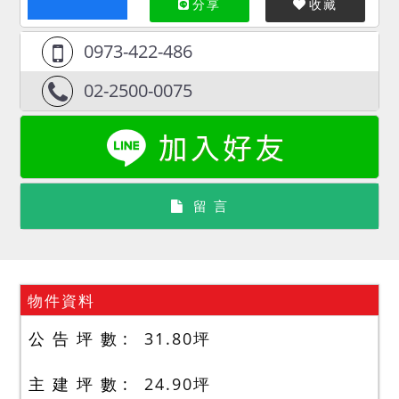
分享
收藏
0973-422-486
02-2500-0075
留 言
物件資料
公 告 坪 數
31.80
坪
主 建 坪 數
24.90
坪