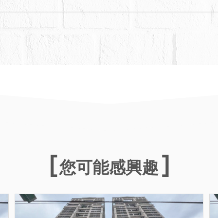
果為準。經拍定後，債權人、債務人、拍定人或其
不符，聲請增減價金或撤銷拍賣。
您可能感興趣