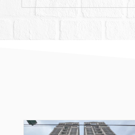
測，則其面積應以重測結
不得以重測後面積與公告