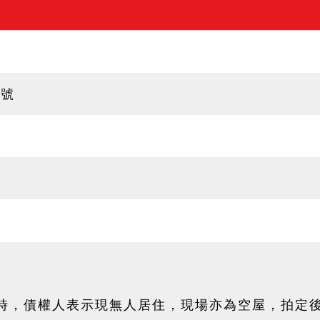
8號
時，債權人表示現無人居住，現場亦為空屋，拍定