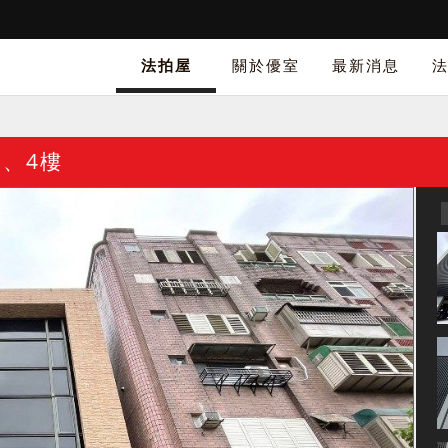
法拍屋
關於優室
最新消息
3、4樓