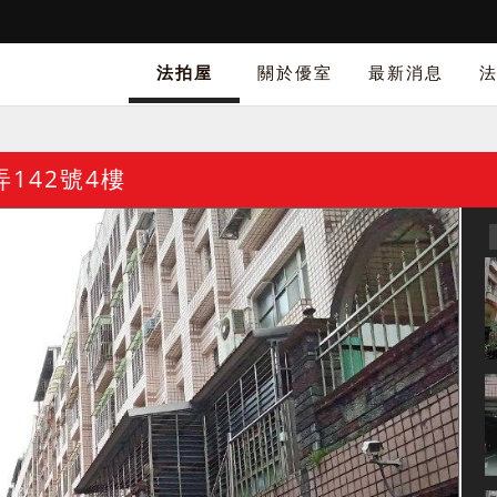
法拍屋
關於優室
最新消息
142號4樓