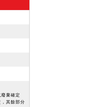
或廢棄確定
交，其餘部分