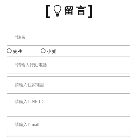
留 言
先生
小姐