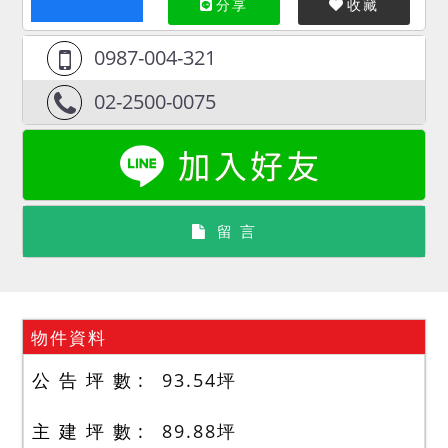
分享
收藏
0987-004-321
02-2500-0075
留 言
物件資料
公 告 坪 數
93.54
坪
主 建 坪 數
89.88
坪