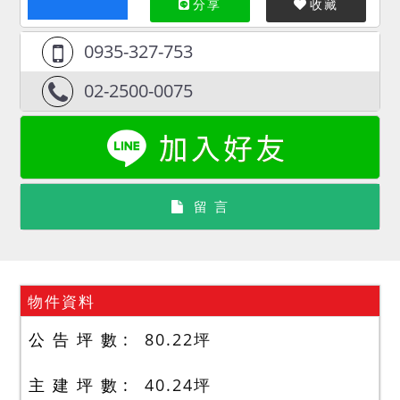
分享
收藏
0935-327-753
02-2500-0075
留 言
物件資料
公 告 坪 數
80.22
坪
主 建 坪 數
40.24
坪