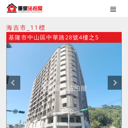
海吉市_11標
基隆市中山區中華路28號4樓之5