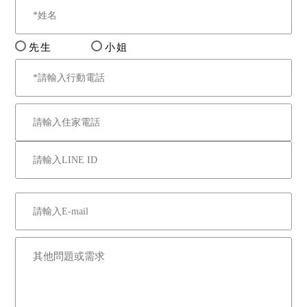
先生
小姐