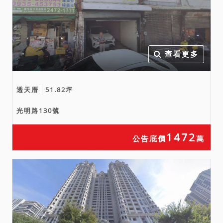
查看更多
透天厝
51.82坪
光明路130號
1472
公告底價
萬