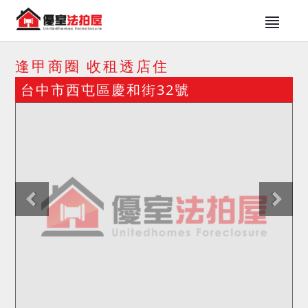
逢甲商圈 收租透店住
台中市西屯區慶和街32號