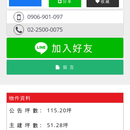
分享
收藏
0906-901-097
02-2500-0075
留 言
物件資料
公 告 坪 數
115.20
坪
主 建 坪 數
51.28
坪