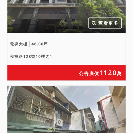
查看更多
電梯大樓
46.08坪
和福路128號10樓之1
1120
公告底價
萬