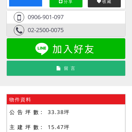
分享
收藏
0906-901-097
02-2500-0075
留 言
物件資料
公 告 坪 數
33.38
坪
主 建 坪 數
15.47
坪