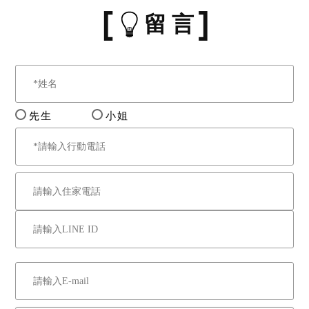
留 言
先生
小姐