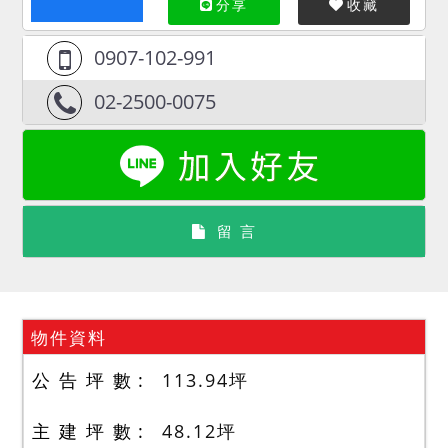
分享
收藏
0907-102-991
02-2500-0075
留 言
物件資料
公 告 坪 數
113.94
坪
主 建 坪 數
48.12
坪