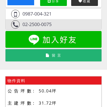
分享
收藏
0987-004-321
02-2500-0075
留 言
物件資料
公 告 坪 數
50.04
坪
主 建 坪 數
31.72
坪