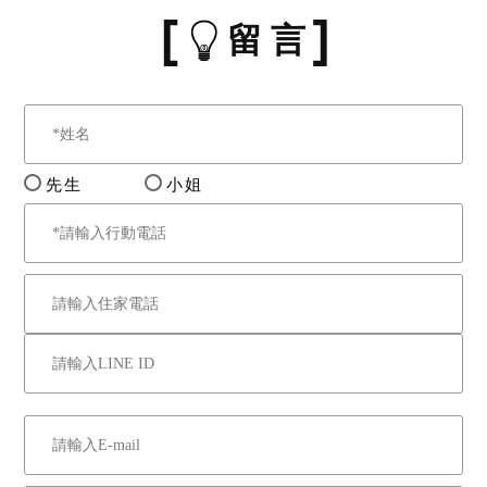
留 言
先生
小姐