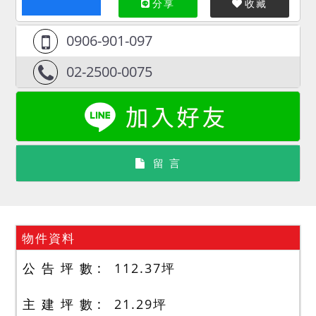
分享
收藏
0906-901-097
02-2500-0075
留 言
物件資料
公 告 坪 數
112.37
坪
主 建 坪 數
21.29
坪