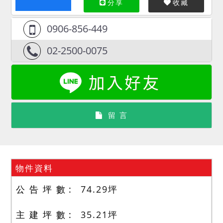
分享
收藏
0906-856-449
02-2500-0075
留 言
物件資料
公 告 坪 數
74.29
坪
主 建 坪 數
35.21
坪