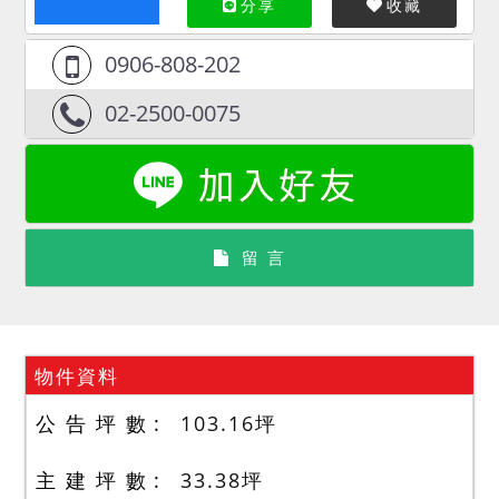
分享
收藏
0906-808-202
02-2500-0075
留 言
物件資料
公 告 坪 數
103.16
坪
主 建 坪 數
33.38
坪