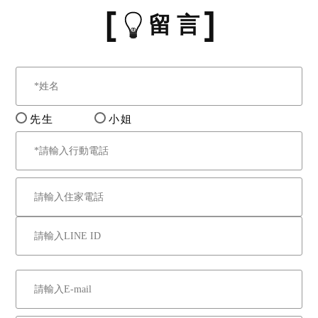
留 言
先生
小姐