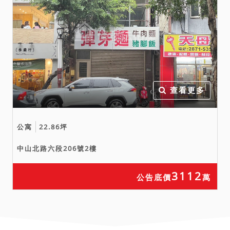
查看更多
公寓
22.86坪
中山北路六段206號2樓
3112
公告底價
萬