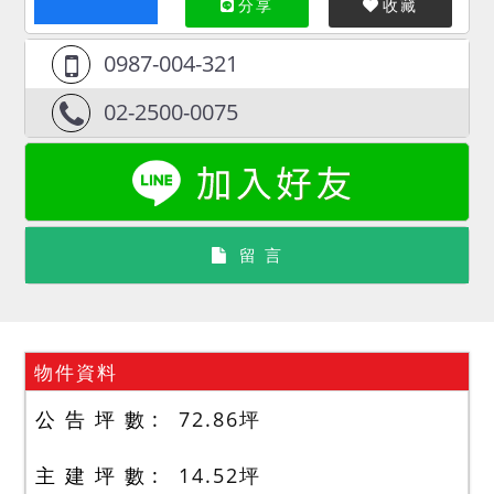
分享
收藏
0987-004-321
02-2500-0075
留 言
物件資料
公 告 坪 數
72.86
坪
主 建 坪 數
14.52
坪