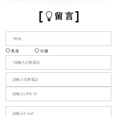
留 言
先生
小姐