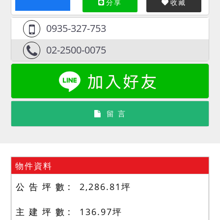
分享
收藏
0935-327-753
02-2500-0075
留 言
物件資料
公 告 坪 數
2,286.81
坪
主 建 坪 數
136.97
坪