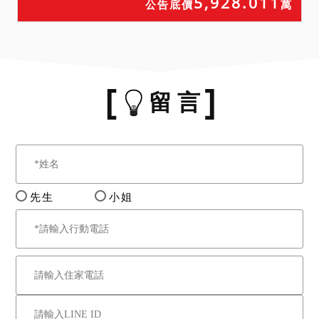
5,928.011
公告底價
萬
留 言
先生
小姐