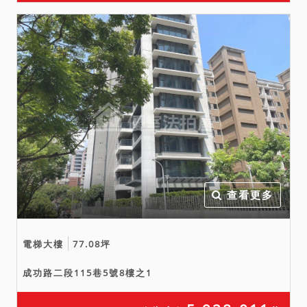
查看更多
電梯大樓
77.08坪
成功路二段115巷5號8樓之1