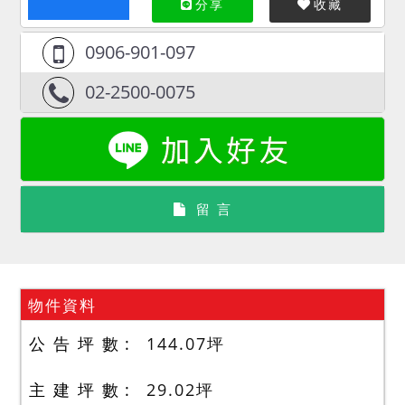
分享
收藏
0906-901-097
02-2500-0075
留 言
物件資料
公 告 坪 數
144.07
坪
主 建 坪 數
29.02
坪