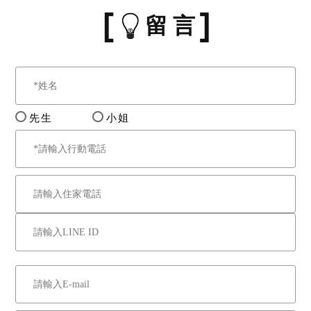
留 言
先生
小姐