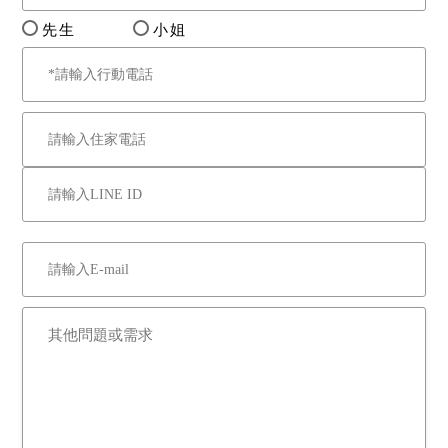
先生
小姐