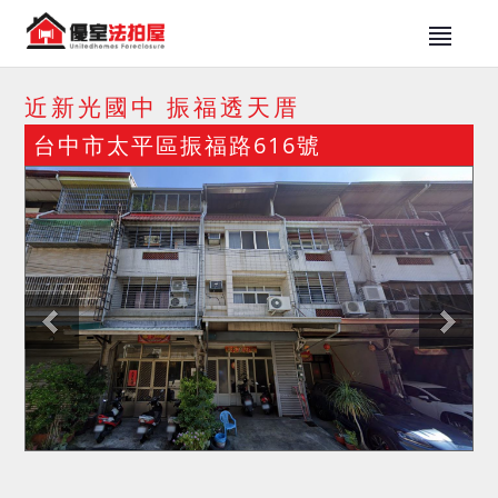
近新光國中 振福透天厝
台中市太平區振福路616號