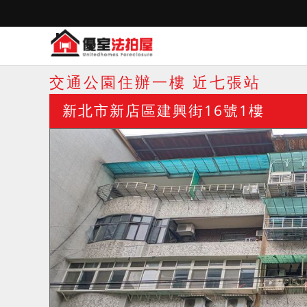
交通公園住辦一樓 近七張站
新北市新店區建興街16號1樓