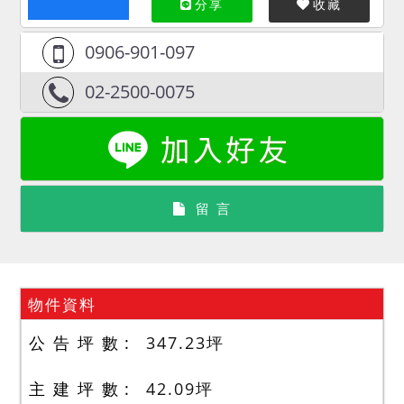
分享
收藏
0906-901-097
02-2500-0075
留 言
物件資料
公 告 坪 數
347.23
坪
主 建 坪 數
42.09
坪