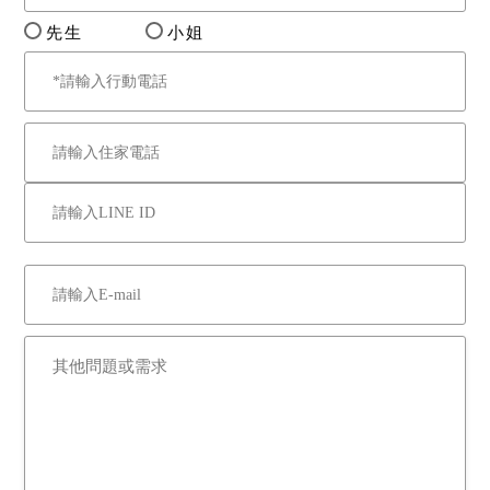
先生
小姐