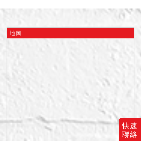
元。
土地3（515地號）：1025
萬元。
土地4（520地號）：160萬
地圖
元.
土地5（571地號）：145萬
元。
土地6（572地號）：6500
元。
土地7（573地號）：24萬
元。
建物1（154建號）：16萬
元。
建物2（409建號）：65萬
快速
元。
聯絡
合計：2010萬6500元。