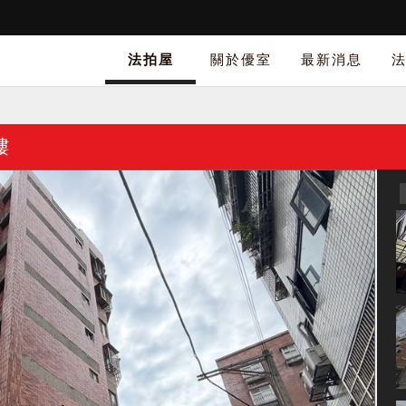
法拍屋
關於優室
最新消息
樓