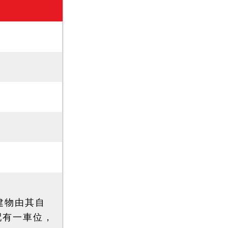
建物由其自
配有一車位，