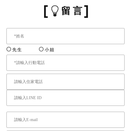
留 言
先生
小姐