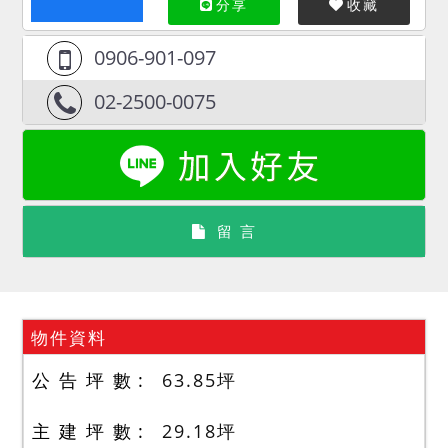
分享
收藏
0906-901-097
02-2500-0075
留 言
物件資料
公 告 坪 數
63.85
坪
主 建 坪 數
29.18
坪