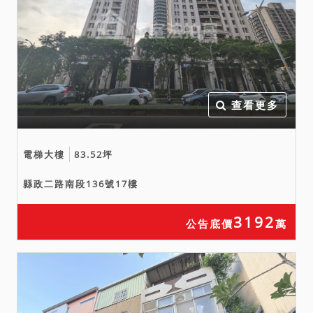
書辦理所有權登記，惟可否
辦理第一次建物登記，由拍
定人自行向地政機關洽辦，
與本院權責無關；另增建部
分如遭主管機關認定為違章
查看更多
建築，拍定人應自行承擔遭
拆除之風險。另本件增建物
以建物現況拍賣，當事人及
電梯大樓
83.52坪
拍定人均不得以面積不符、
縣政二路南段136號17樓
坐落位置等相關事項請求增
減價金或撤銷拍定。
3192
公告底價
萬