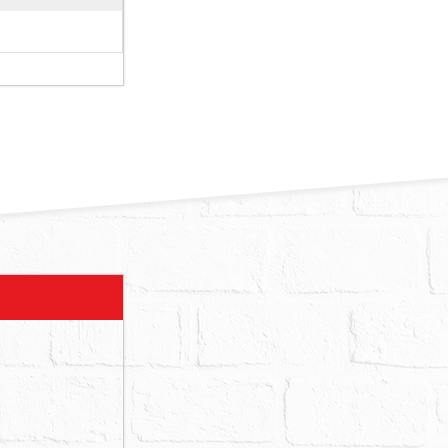
承買之通知，
優先承買時，
公共基金等。
相關費用，應
件標的如須繳
站記載，依外
前，以供投標
定報告或上揭