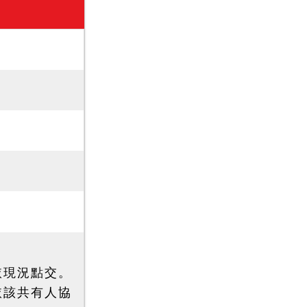
依現況點交。
依該共有人協