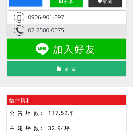
分享
收藏
0906-901-097
02-2500-0075
留 言
物件資料
公 告 坪 數
117.52
坪
主 建 坪 數
32.94
坪