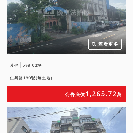
查看更多
其他
593.02坪
仁興路130號(無土地)
1,265.72
公告底價
萬