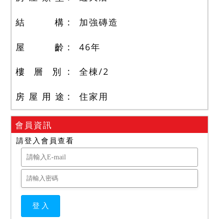
結 構
加強磚造
屋 齡
46
年
樓 層 別
全棟
/
2
房 屋 用 途
住家用
會員資訊
請登入會員查看