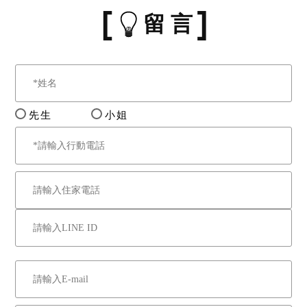
留 言
先生
小姐