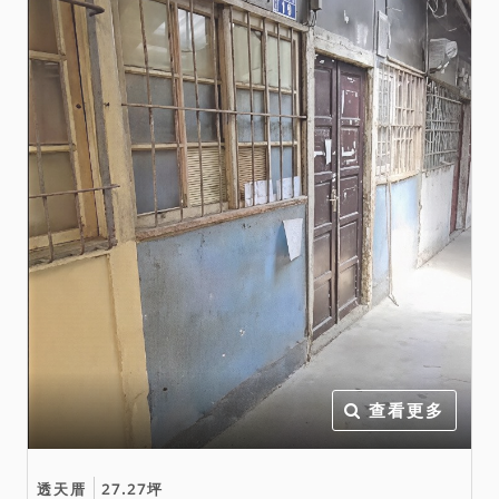
地，其占用之法律關係由拍
定人自理。
查看更多
透天厝
27.27坪