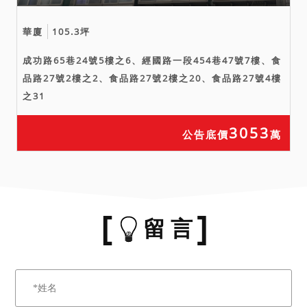
華廈
105.3坪
成功路65巷24號5樓之6、經國路一段454巷47號7樓、食
品路27號2樓之2、食品路27號2樓之20、食品路27號4樓
之31
3053
公告底價
萬
留 言