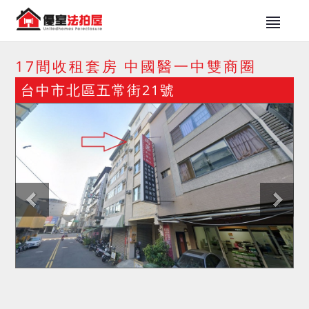
17間收租套房 中國醫一中雙商圈
台中市北區五常街21號