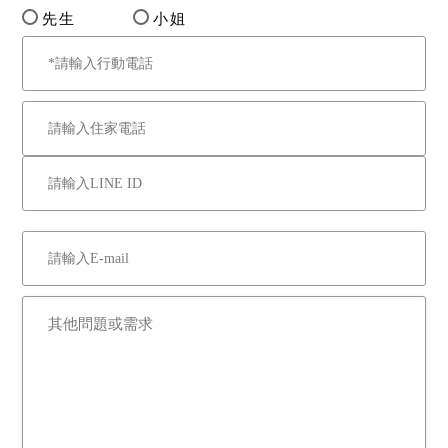
先生
小姐