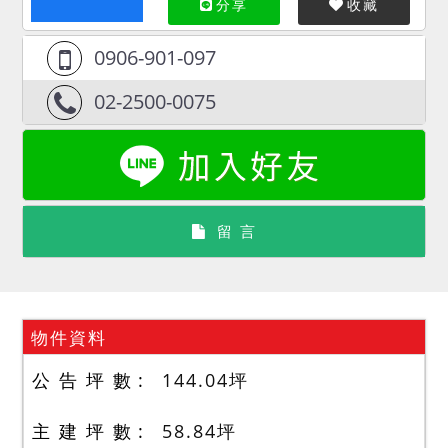
分享
收藏
0906-901-097
02-2500-0075
留 言
物件資料
公 告 坪 數
144.04
坪
主 建 坪 數
58.84
坪