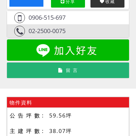
分享
收藏
0906-515-697
02-2500-0075
留 言
物件資料
公 告 坪 數
59.56
坪
主 建 坪 數
38.07
坪