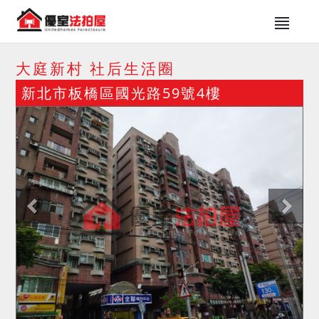
大庭新村 社后生活圈
新北市板橋區國光路59號4樓