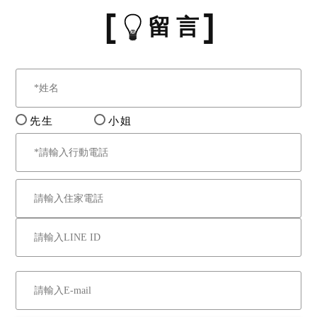
留 言
先生
小姐